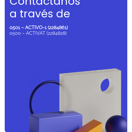
Contáctanos
a través de
0501 – ACTIVO-1 (2284861)
0500 – ACTIVAT (2284828)